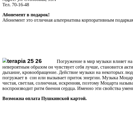
Тел. 70-16-48
Абонемент в подарок!
Абонемент это отличная альтернатива корпоративным подаркам
Погружение в мир музыки влияет на
невероятным образом он чувствует себя лучше, становится ак
дыхание, кровообращение. Действие музыки на некоторых людей 
погружает в сон или вызывает приток энергии. Музыка Моцарта 
чистая, светлая, солнечная, искренняя, поэтому Моцарта наз
воспроизводит ритм биения сердца. Именно эти свойства уме
Возможна оплата Пушкинской картой.