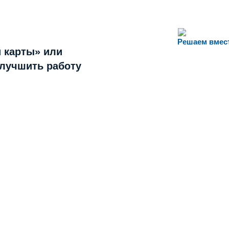
Решаем вмес
 карты» или
улучшить работу