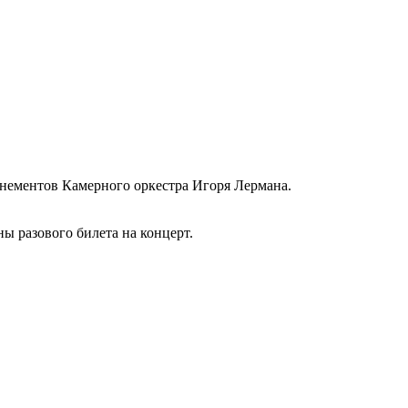
онементов Камерного оркестра Игоря Лермана.
ы разового билета на концерт.