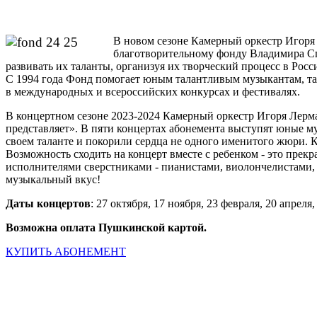
В новом сезоне Камерный оркестр Игоря
благотворительному фонду Владимира Спи
развивать их таланты, организуя их творческий процесс в Росс
С 1994 года Фонд помогает юным талантливым музыкантам, та
в международных и всероссийских конкурсах и фестивалях.
В концертном сезоне 2023-2024 Камерный оркестр Игоря Лер
представляет». В пяти концертах абонемента выступят юные 
своем таланте и покорили сердца не одного именитого жюри. Ка
Возможность сходить на концерт вместе с ребенком - это пре
исполнителями сверстниками - пианистами, виолончелистами, 
музыкальный вкус!
Даты концертов
: 27 октября, 17 ноября, 23 февраля, 20 апреля,
Возможна оплата Пушкинской картой.
КУПИТЬ АБОНЕМЕНТ