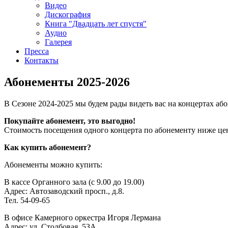
Видео
Дискография
Книга "Двадцать лет спустя"
Аудио
Галерея
Пресса
Контакты
Абонементы 2025-2026
В Сезоне 2024-2025 мы будем рады видеть вас на концертах аб
Покупайте абонемент, это выгодно!
Стоимость посещения одного концерта по абонементу ниже цен
Как купить абонемент?
Абонементы можно купить:
В кассе Органного зала (с 9.00 до 19.00)
Адрес: Автозаводский просп., д.8.
Тел. 54-09-65
В офисе Камерного оркестра Игоря Лермана
Адрес: ул. Столбовая, 53А