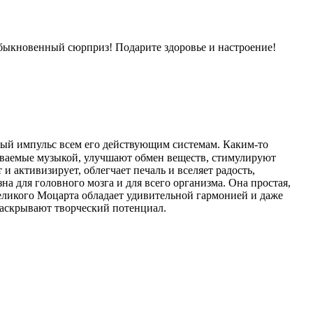
обыкновенный сюрприз! Подарите здоровье и настроение!
ный импульс всем его действующим системам. Каким-то
зываемые музыкой, улучшают обмен веществ, стимулируют
и активизирует, облегчает печаль и вселяет радость,
а для головного мозга и для всего организма. Она простая,
великого Моцарта обладает удивительной гармонией и даже
раскрывают творческий потенциал.