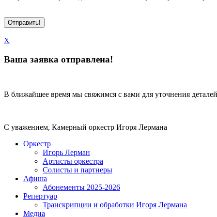
X
Ваша заявка отправлена!
В ближайшее время мы свяжимся с вами для уточнения деталей
С уважением, Камерный оркестр Игоря Лермана
Оркестр
Игорь Лерман
Артисты оркестра
Солисты и партнеры
Афиша
Абонементы 2025-2026
Репертуар
Транскрипции и обработки Игоря Лермана
Медиа