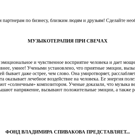
 партнерам по бизнесу, близким людям и друзьям! Сделайте не
МУЗЫКОТЕРАПИЯ ПРИ СВЕЧАХ
 эмоциональное и чувственное восприятие человека и дает мощ
тивнее, умнее! Учеными установлено, что приятные эмоции, вы
бывает даже острее, чем слово. Она умиротворяет, расслабляет 
оказывает лечебное воздействие на человека. Ее энергия полезн
ывают «солнечным» композитором. Ученые доказали, что музыка 
ньшают напряжение, вызывают положительные эмоции, а также 
ФОНД ВЛАДИМИРА СПИВАКОВА ПРЕДСТАВЛЯЕТ...